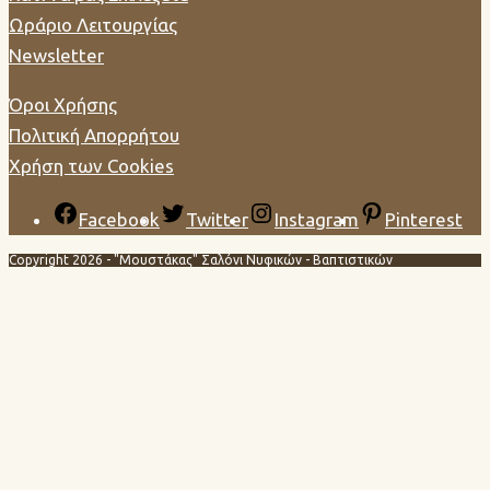
Ωράριο Λειτουργίας
Newsletter
Όροι Χρήσης
Πολιτική Απορρήτου
Χρήση των Cookies
Facebook
Twitter
Instagram
Pinterest
Copyright 2026 - "Μουστάκας" Σαλόνι Νυφικών - Βαπτιστικών