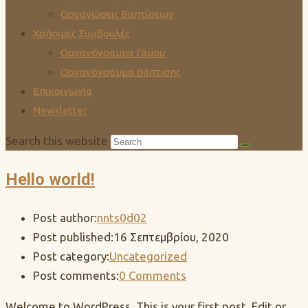
Οργανώσεις Βαπτίσεων
Χρήσιμες Συμβουλές
Οργανόγραμμα Γάμου
Οργανόγραμμα Βάπτισης
Επικοινωνία
Newsletter
Search this website
Hello world!
Post author:
nnts0d02
Post published:
16 Σεπτεμβρίου, 2020
Post category:
Uncategorized
Post comments:
0 Comments
Welcome to WordPress. This is your first post. Edit or