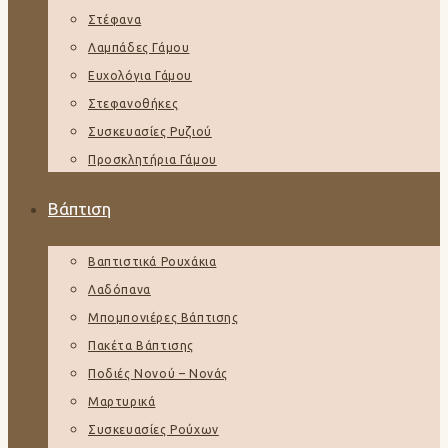
Στέφανα
Λαμπάδες Γάμου
Ευχολόγια Γάμου
Στεφανοθήκες
Συσκευασίες Ρυζιού
Προσκλητήρια Γάμου
Βάπτιση
Βαπτιστικά Ρουχάκια
Λαδόπανα
Μπομπονιέρες Βάπτισης
Πακέτα Βάπτισης
Ποδιές Νονού – Νονάς
Μαρτυρικά
Συσκευασίες Ρούχων