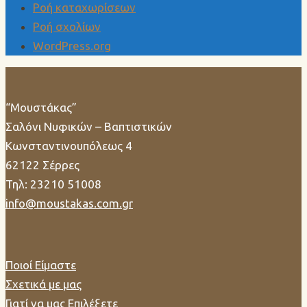
Ροή καταχωρίσεων
Ροή σχολίων
WordPress.org
“Μουστάκας”
Σαλόνι Νυφικών – Βαπτιστικών
Κωνσταντινουπόλεως 4
62122 Σέρρες
Τηλ: 23210 51008
info@moustakas.com.gr
Ποιοί Είμαστε
Σχετικά με μας
Γιατί να μας Επιλέξετε