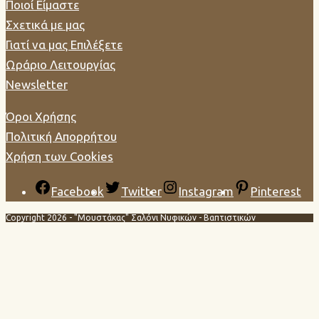
Ποιοί Είμαστε
Σχετικά με μας
Γιατί να μας Επιλέξετε
Ωράριο Λειτουργίας
Newsletter
Όροι Χρήσης
Πολιτική Απορρήτου
Χρήση των Cookies
Facebook
Twitter
Instagram
Pinterest
Copyright 2026 - "Μουστάκας" Σαλόνι Νυφικών - Βαπτιστικών