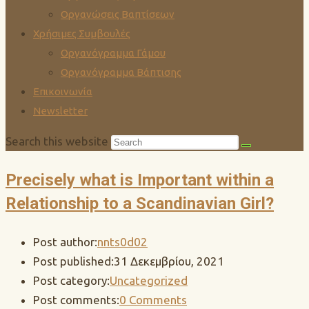
Οργανώσεις Βαπτίσεων
Χρήσιμες Συμβουλές
Οργανόγραμμα Γάμου
Οργανόγραμμα Βάπτισης
Επικοινωνία
Newsletter
Search this website
Precisely what is Important within a
Relationship to a Scandinavian Girl?
Post author:
nnts0d02
Post published:
31 Δεκεμβρίου, 2021
Post category:
Uncategorized
Post comments:
0 Comments