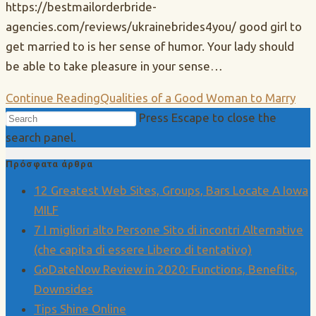
https://bestmailorderbride-
agencies.com/reviews/ukrainebrides4you/ good girl to
get married to is her sense of humor. Your lady should
be able to take pleasure in your sense…
Continue Reading
Qualities of a Good Woman to Marry
Press Escape to close the
search panel.
Πρόσφατα άρθρα
12 Greatest Web Sites, Groups, Bars Locate A Iowa
MILF
7 I migliori alto Persone Sito di incontri Alternative
(che capita di essere Libero di tentativo)
GoDateNow Review in 2020: Functions, Benefits,
Downsides
Tips Shine Online