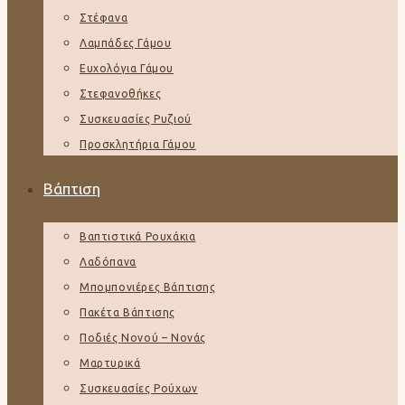
Στέφανα
Λαμπάδες Γάμου
Ευχολόγια Γάμου
Στεφανοθήκες
Συσκευασίες Ρυζιού
Προσκλητήρια Γάμου
Βάπτιση
Βαπτιστικά Ρουχάκια
Λαδόπανα
Μπομπονιέρες Βάπτισης
Πακέτα Βάπτισης
Ποδιές Νονού – Νονάς
Μαρτυρικά
Συσκευασίες Ρούχων