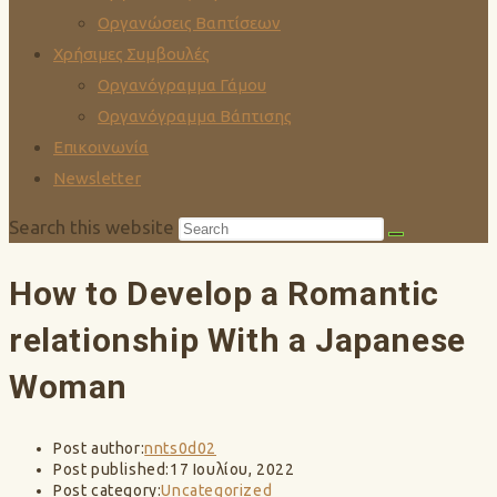
Οργανώσεις Βαπτίσεων
Χρήσιμες Συμβουλές
Οργανόγραμμα Γάμου
Οργανόγραμμα Βάπτισης
Επικοινωνία
Newsletter
Search this website
How to Develop a Romantic
relationship With a Japanese
Woman
Post author:
nnts0d02
Post published:
17 Ιουλίου, 2022
Post category:
Uncategorized