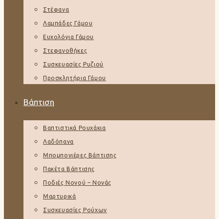
Στέφανα
Λαμπάδες Γάμου
Ευχολόγια Γάμου
Στεφανοθήκες
Συσκευασίες Ρυζιού
Προσκλητήρια Γάμου
Βάπτιση
Βαπτιστικά Ρουχάκια
Λαδόπανα
Μπομπονιέρες Βάπτισης
Πακέτα Βάπτισης
Ποδιές Νονού – Νονάς
Μαρτυρικά
Συσκευασίες Ρούχων