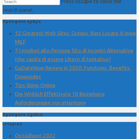
Press Escape to close the
search panel.
Πρόσφατα άρθρα
12 Greatest Web Sites, Groups, Bars Locate A Iowa
MILF
7 I migliori alto Persone Sito di incontri Alternative
(che capita di essere Libero di tentativo)
GoDateNow Review in 2020: Functions, Benefits,
Downsides
Tips Shine Online
Die Wirklich Effektivste 10 Beziehung
Anforderungen von eHarmony
Πρόσφατα σχόλια
Ιστορικό
Οκτώβριος 2022