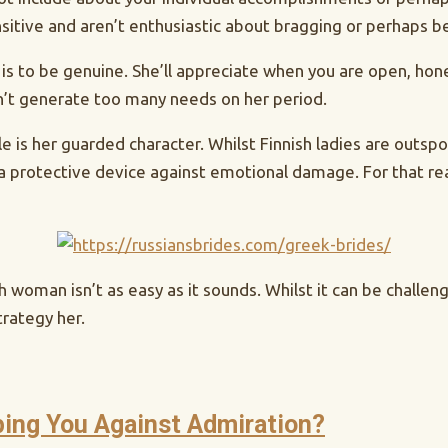
sitive and aren’t enthusiastic about bragging or perhaps b
is to be genuine. She’ll appreciate when you are open, hones
don’t generate too many needs on her period.
le is her guarded character. Whilst Finnish ladies are outs
is a protective device against emotional damage. For that r
 woman isn’t as easy as it sounds. Whilst it can be challeng
trategy her.
ping You Against Admiration?