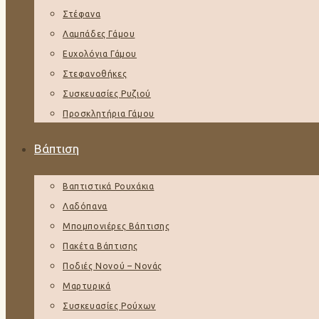
Στέφανα
Λαμπάδες Γάμου
Ευχολόγια Γάμου
Στεφανοθήκες
Συσκευασίες Ρυζιού
Προσκλητήρια Γάμου
Βάπτιση
Βαπτιστικά Ρουχάκια
Λαδόπανα
Μπομπονιέρες Βάπτισης
Πακέτα Βάπτισης
Ποδιές Νονού – Νονάς
Μαρτυρικά
Συσκευασίες Ρούχων