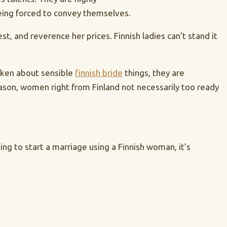
eing forced to convey themselves.
t, and reverence her prices. Finnish ladies can’t stand it
poken about sensible
finnish bride
things, they are
eason, women right from Finland not necessarily too ready
ing to start a marriage using a Finnish woman, it’s