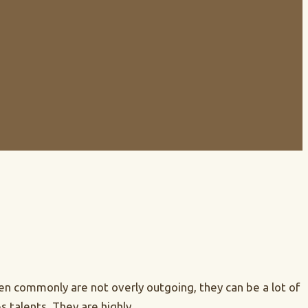
en commonly are not overly outgoing, they can be a lot of
 talents. They are highly