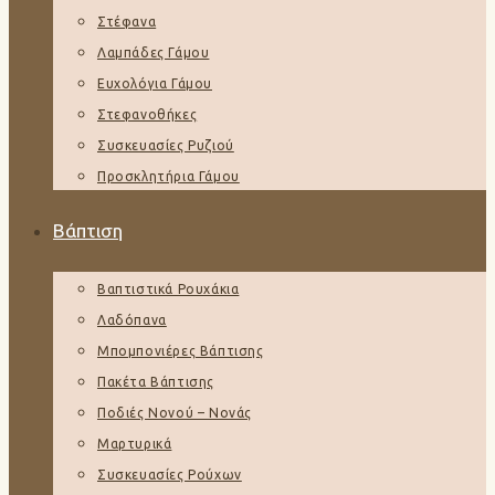
Στέφανα
Λαμπάδες Γάμου
Ευχολόγια Γάμου
Στεφανοθήκες
Συσκευασίες Ρυζιού
Προσκλητήρια Γάμου
Βάπτιση
Βαπτιστικά Ρουχάκια
Λαδόπανα
Μπομπονιέρες Βάπτισης
Πακέτα Βάπτισης
Ποδιές Νονού – Νονάς
Μαρτυρικά
Συσκευασίες Ρούχων