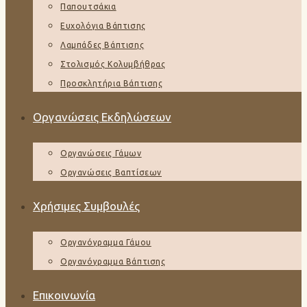
Παπουτσάκια
Ευχολόγια Βάπτισης
Λαμπάδες Βάπτισης
Στολισμός Κολυμβήθρας
Προσκλητήρια Βάπτισης
Οργανώσεις Εκδηλώσεων
Οργανώσεις Γάμων
Οργανώσεις Βαπτίσεων
Χρήσιμες Συμβουλές
Οργανόγραμμα Γάμου
Οργανόγραμμα Βάπτισης
Επικοινωνία