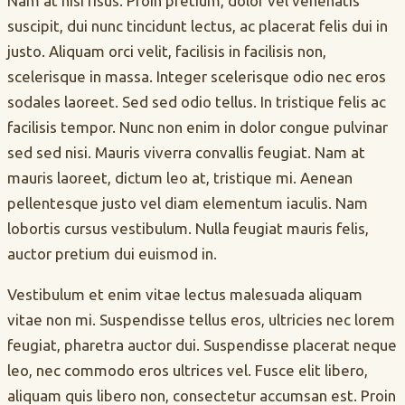
Nam at nisi risus. Proin pretium, dolor vel venenatis
suscipit, dui nunc tincidunt lectus, ac placerat felis dui in
justo. Aliquam orci velit, facilisis in facilisis non,
scelerisque in massa. Integer scelerisque odio nec eros
sodales laoreet. Sed sed odio tellus. In tristique felis ac
facilisis tempor. Nunc non enim in dolor congue pulvinar
sed sed nisi. Mauris viverra convallis feugiat. Nam at
mauris laoreet, dictum leo at, tristique mi. Aenean
pellentesque justo vel diam elementum iaculis. Nam
lobortis cursus vestibulum. Nulla feugiat mauris felis,
auctor pretium dui euismod in.
Vestibulum et enim vitae lectus malesuada aliquam
vitae non mi. Suspendisse tellus eros, ultricies nec lorem
feugiat, pharetra auctor dui. Suspendisse placerat neque
leo, nec commodo eros ultrices vel. Fusce elit libero,
aliquam quis libero non, consectetur accumsan est. Proin