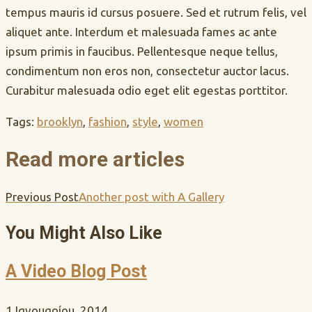
tempus mauris id cursus posuere. Sed et rutrum felis, vel
aliquet ante. Interdum et malesuada fames ac ante
ipsum primis in faucibus. Pellentesque neque tellus,
condimentum non eros non, consectetur auctor lacus.
Curabitur malesuada odio eget elit egestas porttitor.
Tags
:
brooklyn
,
fashion
,
style
,
women
Read more articles
Previous Post
Another post with A Gallery
You Might Also Like
A Video Blog Post
1 Ιανουαρίου, 2014