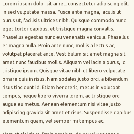
Lorem ipsum dolor sit amet, consectetur adipiscing elit.
In sed vulputate massa. Fusce ante magna, iaculis ut
purus ut, facilisis ultrices nibh. Quisque commodo nunc
eget tortor dapibus, et tristique magna convallis.
Phasellus egestas nunc eu venenatis vehicula. Phasellus
et magna nulla. Proin ante nunc, mollis a lectus ac,
volutpat placerat ante. Vestibulum sit amet magna sit
amet nunc faucibus mollis. Aliquam vel lacinia purus, id
tristique ipsum. Quisque vitae nibh ut libero vulputate
ornare quis in risus. Nam sodales justo orci, a bibendum
risus tincidunt id. Etiam hendrerit, metus in volutpat
tempus, neque libero viverra lorem, ac tristique orci
augue eu metus. Aenean elementum nisi vitae justo
adipiscing gravida sit amet et risus. Suspendisse dapibus
elementum quam, vel semper mi tempus ac.