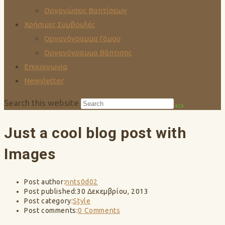
Οργανώσεις Βαπτίσεων
Χρήσιμες Συμβουλές
Οργανόγραμμα Γάμου
Οργανόγραμμα Βάπτισης
Επικοινωνία
Newsletter
Search this website
Just a cool blog post with
Images
Post author:
nnts0d02
Post published:
30 Δεκεμβρίου, 2013
Post category:
Style
Post comments:
0 Comments