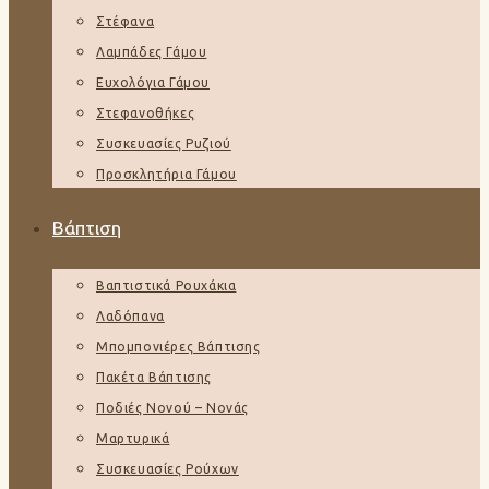
Στέφανα
Λαμπάδες Γάμου
Ευχολόγια Γάμου
Στεφανοθήκες
Συσκευασίες Ρυζιού
Προσκλητήρια Γάμου
Βάπτιση
Βαπτιστικά Ρουχάκια
Λαδόπανα
Μπομπονιέρες Βάπτισης
Πακέτα Βάπτισης
Ποδιές Νονού – Νονάς
Μαρτυρικά
Συσκευασίες Ρούχων