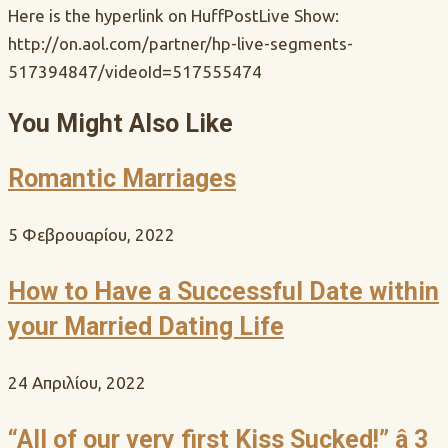
Here is the hyperlink on HuffPostLive Show:
http://on.aol.com/partner/hp-live-segments-
517394847/videoId=517555474
You Might Also Like
Romantic Marriages
5 Φεβρουαρίου, 2022
How to Have a Successful Date within
your Married Dating Life
24 Απριλίου, 2022
“All of our very first Kiss Sucked!” â 3