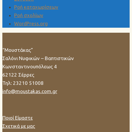
Ροή καταχωρίσεων
Ροή σχολίων
WordPress.org
“Μουστάκας”
Σαλόνι Νυφικών – Βαπτιστικών
Κωνσταντινουπόλεως 4
62122 Σέρρες
Τηλ: 23210 51008
info@moustakas.com.gr
Ποιοί Είμαστε
Σχετικά με μας