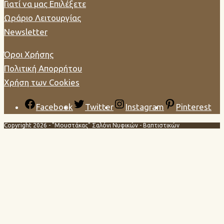
Γιατί να μας Επιλέξετε
Ωράριο Λειτουργίας
Newsletter
Όροι Χρήσης
Πολιτική Απορρήτου
Χρήση των Cookies
Facebook
Twitter
Instagram
Pinterest
Copyright 2026 - "Μουστάκας" Σαλόνι Νυφικών - Βαπτιστικών