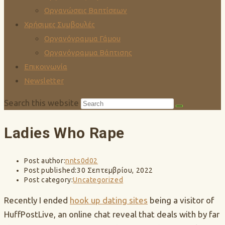
Οργανώσεις Βαπτίσεων
Χρήσιμες Συμβουλές
Οργανόγραμμα Γάμου
Οργανόγραμμα Βάπτισης
Επικοινωνία
Newsletter
Search this website
Ladies Who Rape
Post author:
nnts0d02
Post published:
30 Σεπτεμβρίου, 2022
Post category:
Uncategorized
Recently I ended
hook up dating sites
being a visitor of
HuffPostLive, an online chat reveal that deals with by far