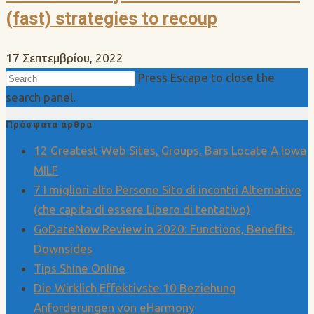
(fast) strategies to recoup
17 Σεπτεμβρίου, 2022
Press Escape to close the
search panel.
Πρόσφατα άρθρα
12 Greatest Web Sites, Groups, Bars Locate A Iowa
MILF
7 I migliori alto Persone Sito di incontri Alternative
(che capita di essere Libero di tentativo)
GoDateNow Review in 2020: Functions, Benefits,
Downsides
Tips Shine Online
Die Wirklich Effektivste 10 Beziehung
Anforderungen von eHarmony