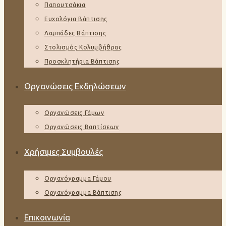
Παπουτσάκια
Ευχολόγια Βάπτισης
Λαμπάδες Βάπτισης
Στολισμός Κολυμβήθρας
Προσκλητήρια Βάπτισης
Οργανώσεις Εκδηλώσεων
Οργανώσεις Γάμων
Οργανώσεις Βαπτίσεων
Χρήσιμες Συμβουλές
Οργανόγραμμα Γάμου
Οργανόγραμμα Βάπτισης
Επικοινωνία