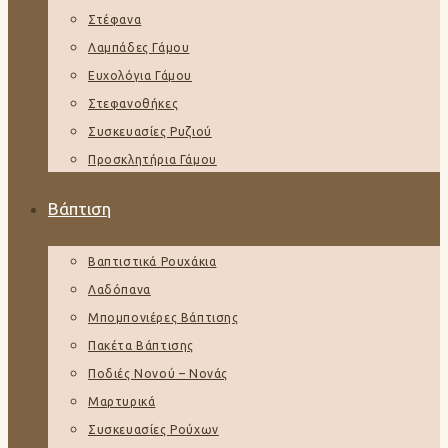
Στέφανα
Λαμπάδες Γάμου
Ευχολόγια Γάμου
Στεφανοθήκες
Συσκευασίες Ρυζιού
Προσκλητήρια Γάμου
Βάπτιση
Βαπτιστικά Ρουχάκια
Λαδόπανα
Μπομπονιέρες Βάπτισης
Πακέτα Βάπτισης
Ποδιές Νονού – Νονάς
Μαρτυρικά
Συσκευασίες Ρούχων