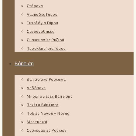
Στέφανα
Λαμπάδες Γάμου
Ευχολόγια Γάμου
Στεφανοθήκες
Συσκευασίες Ρυζιού
Προσκλητήρια Γάμου
Βάπτιση
Βαπτιστικά Ρουχάκια
Λαδόπανα
Μπομπονιέρες Βάπτισης
Πακέτα Βάπτισης
Ποδιές Νονού – Νονάς
Μαρτυρικά
Συσκευασίες Ρούχων