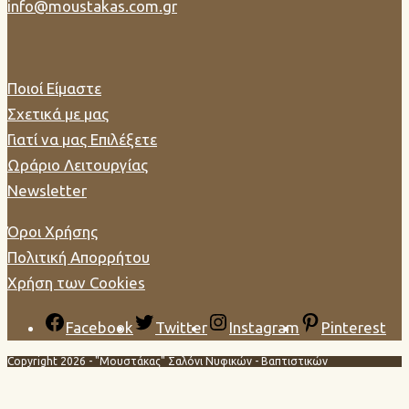
info@moustakas.com.gr
Ποιοί Είμαστε
Σχετικά με μας
Γιατί να μας Επιλέξετε
Ωράριο Λειτουργίας
Newsletter
Όροι Χρήσης
Πολιτική Απορρήτου
Χρήση των Cookies
Facebook
Twitter
Instagram
Pinterest
Copyright 2026 - "Μουστάκας" Σαλόνι Νυφικών - Βαπτιστικών