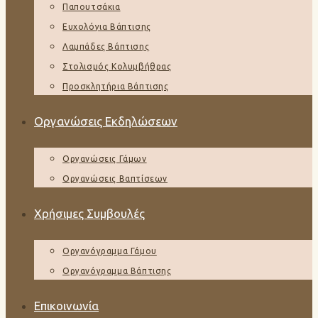
Παπουτσάκια
Ευχολόγια Βάπτισης
Λαμπάδες Βάπτισης
Στολισμός Κολυμβήθρας
Προσκλητήρια Βάπτισης
Οργανώσεις Εκδηλώσεων
Οργανώσεις Γάμων
Οργανώσεις Βαπτίσεων
Χρήσιμες Συμβουλές
Οργανόγραμμα Γάμου
Οργανόγραμμα Βάπτισης
Επικοινωνία