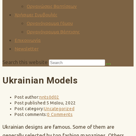
Οργανώσεις Βαπτίσεων
Χρήσιμες Συμβουλές
Οργανόγραμμα Γάμου
Οργανόγραμμα Βάπτισης
Επικοινωνία
Newsletter
Search this website
Ukrainian Models
Post author:
nnts0d02
Post published:
5 Μαΐου, 2022
Post category:
Uncategorized
Post comments:
0 Comments
Ukrainian designs are famous. Some of them are
generally selected by top fashion magazines. Others