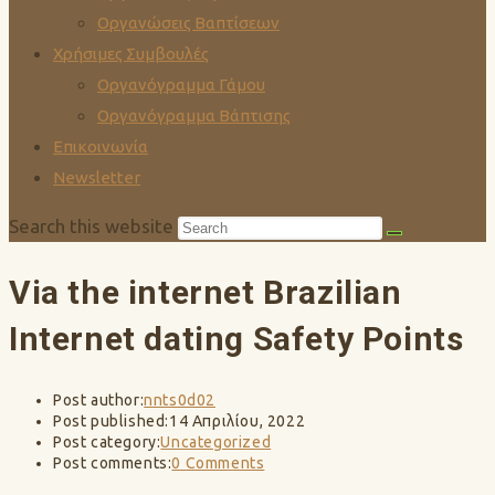
Οργανώσεις Βαπτίσεων
Χρήσιμες Συμβουλές
Οργανόγραμμα Γάμου
Οργανόγραμμα Βάπτισης
Επικοινωνία
Newsletter
Search this website
Via the internet Brazilian
Internet dating Safety Points
Post author:
nnts0d02
Post published:
14 Απριλίου, 2022
Post category:
Uncategorized
Post comments:
0 Comments