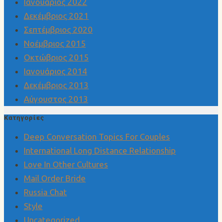
Ιανουάριος 2022
Δεκέμβριος 2021
Σεπτέμβριος 2020
Νοέμβριος 2015
Οκτώβριος 2015
Ιανουάριος 2014
Δεκέμβριος 2013
Αύγουστος 2013
Kατηγορίες
Deep Conversation Topics For Couples
International Long Distance Relationship
Love In Other Cultures
Mail Order Bride
Russia Chat
Style
Uncategorized