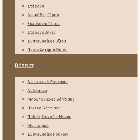
Στέφανα
Λαμπάδες Γάμου
Ευχολόγια Γάμου
Στεφανοθήκες
Συσκευασίες Ρυζιού
Προσκλητήρια Γάμου
Βάπτιση
Βαπτιστικά Ρουχάκια
Λαδόπανα
Μπομπονιέρες Βάπτισης
Πακέτα Βάπτισης
Ποδιές Νονού – Νονάς
Μαρτυρικά
Συσκευασίες Ρούχων