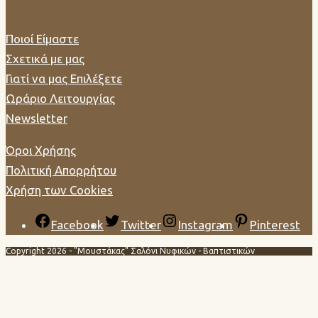
Ποιοί Είμαστε
Σχετικά με μας
Γιατί να μας Επιλέξετε
Ωράριο Λειτουργίας
Newsletter
Όροι Χρήσης
Πολιτική Απορρήτου
Χρήση των Cookies
Facebook
Twitter
Instagram
Pinterest
Copyright 2026 - "Μουστάκας" Σαλόνι Νυφικών - Βαπτιστικών