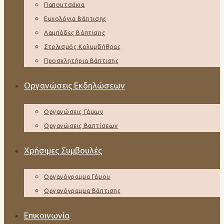
Παπουτσάκια
Ευχολόγια Βάπτισης
Λαμπάδες Βάπτισης
Στολισμός Κολυμβήθρας
Προσκλητήρια Βάπτισης
Οργανώσεις Εκδηλώσεων
Οργανώσεις Γάμων
Οργανώσεις Βαπτίσεων
Χρήσιμες Συμβουλές
Οργανόγραμμα Γάμου
Οργανόγραμμα Βάπτισης
Επικοινωνία