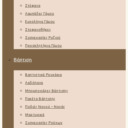
Στέφανα
Λαμπάδες Γάμου
Ευχολόγια Γάμου
Στεφανοθήκες
Συσκευασίες Ρυζιού
Προσκλητήρια Γάμου
Βάπτιση
Βαπτιστικά Ρουχάκια
Λαδόπανα
Μπομπονιέρες Βάπτισης
Πακέτα Βάπτισης
Ποδιές Νονού – Νονάς
Μαρτυρικά
Συσκευασίες Ρούχων