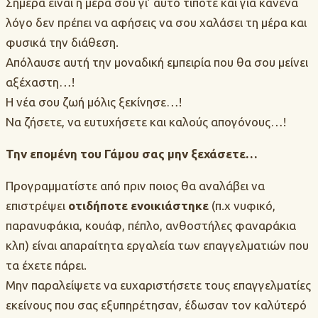
Σήμερα είναι η μέρα σου γι’ αυτό τίποτε και για κανένα
λόγο δεν πρέπει να αφήσεις να σου χαλάσει τη μέρα και
φυσικά την διάθεση.
Απόλαυσε αυτή την μοναδική εμπειρία που θα σου μείνει
αξέχαστη…!
Η νέα σου ζωή μόλις ξεκίνησε…!
Να ζήσετε, να ευτυχήσετε και καλούς απογόνους…!
Την επομένη του Γάμου σας μην ξεχάσετε…
Προγραμματίστε από πριν ποιος θα αναλάβει να
επιστρέψει
οτιδήποτε ενοικιάστηκε
(π.χ νυφικό,
παρανυφάκια, κουάφ, πέπλο, ανθοστήλες φαναράκια
κλπ) είναι απαραίτητα εργαλεία των επαγγελματιών που
τα έχετε πάρει.
Μην παραλείψετε να ευχαριστήσετε τους επαγγελματίες
εκείνους που σας εξυπηρέτησαν, έδωσαν τον καλύτερό