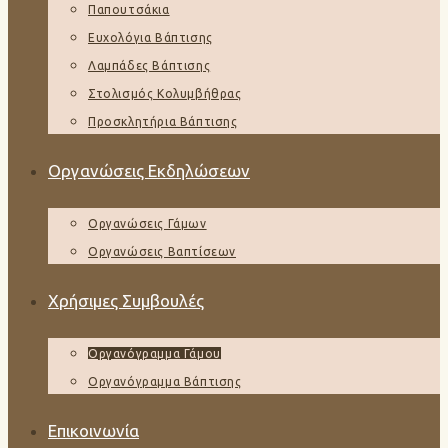
Παπουτσάκια
Ευχολόγια Βάπτισης
Λαμπάδες Βάπτισης
Στολισμός Κολυμβήθρας
Προσκλητήρια Βάπτισης
Οργανώσεις Εκδηλώσεων
Οργανώσεις Γάμων
Οργανώσεις Βαπτίσεων
Χρήσιμες Συμβουλές
Οργανόγραμμα Γάμου
Οργανόγραμμα Βάπτισης
Επικοινωνία