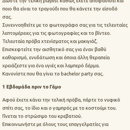
Δώστε την τελική playlist καθώς έχετε αποφασίσει και
ποιο θα είναι το τραγούδι που θα κάνετε την είσοδό
σας.
Συνεννοηθείτε με το φωτογράφο σας για τις τελευταίες
λεπτομέρειες για τις φωτογραφίες και το βίντεο.
Τελευταία πρόβα χτενίσματος και μακιγιάζ.
Επισκεφτείτε την αισθητικό σας για έναν βαθύ
καθαρισμό, ενυδάτωση και όποια άλλη θεραπεία
χρειάζεστε για ένα υγιές και λαμπερό δέρμα.
Κανονίστε που θα γίνει το bachelor party σας.
1 Εβδομάδα πριν το Γάμο
Αφού έχετε κάνει την τελική πρόβα, πάρτε το νυφικό
σπίτι σας, το ίδιο και ο γαμπρός με το κοστούμι του.
Γίνεται το στρώσιμο του κρεβατιού.
Επικοινωνήστε με όλους τους επαγγελματίες για