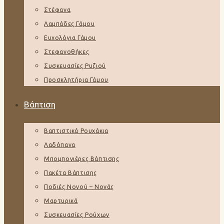
Στέφανα
Λαμπάδες Γάμου
Ευχολόγια Γάμου
Στεφανοθήκες
Συσκευασίες Ρυζιού
Προσκλητήρια Γάμου
Βάπτιση
Βαπτιστικά Ρουχάκια
Λαδόπανα
Μπομπονιέρες Βάπτισης
Πακέτα Βάπτισης
Ποδιές Νονού – Νονάς
Μαρτυρικά
Συσκευασίες Ρούχων