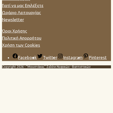
Γιατί να μας Επιλέξετε
Ωράριο Λειτουργίας
Newsletter
Όροι Χρήσης
Πολιτική Απορρήτου
Χρήση των Cookies
Facebook
Twitter
Instagram
Pinterest
Copyright 2026 - "Μουστάκας" Σαλόνι Νυφικών - Βαπτιστικών