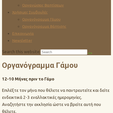
Οργανώσεις Βαπτίσεων
Χρήσιμες Συμβουλές
Οργανόγραμμα Γάμου
Οργανόγραμμα Βάπτισης
Επικοινωνία
Newsletter
Search this website
Οργανόγραμμα Γάμου
12-10 Μήνες πριν το Γάμο
Επιλέξτε τον μήνα που θέλετε να παντρευτείτε και δείτε
ενδεικτικά 2-3 εναλλακτικές ημερομηνίες.
Αναζητήστε την εκκλησία ώστε να βρείτε αυτή που
θέλετε.