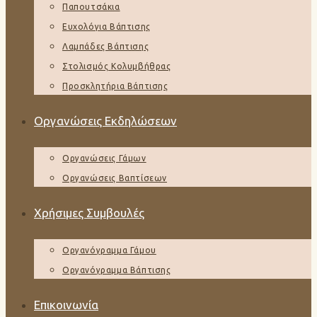
Παπουτσάκια
Ευχολόγια Βάπτισης
Λαμπάδες Βάπτισης
Στολισμός Κολυμβήθρας
Προσκλητήρια Βάπτισης
Οργανώσεις Εκδηλώσεων
Οργανώσεις Γάμων
Οργανώσεις Βαπτίσεων
Χρήσιμες Συμβουλές
Οργανόγραμμα Γάμου
Οργανόγραμμα Βάπτισης
Επικοινωνία