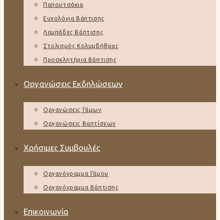
Παπουτσάκια
Ευχολόγια Βάπτισης
Λαμπάδες Βάπτισης
Στολισμός Κολυμβήθρας
Προσκλητήρια Βάπτισης
Οργανώσεις Εκδηλώσεων
Οργανώσεις Γάμων
Οργανώσεις Βαπτίσεων
Χρήσιμες Συμβουλές
Οργανόγραμμα Γάμου
Οργανόγραμμα Βάπτισης
Επικοινωνία