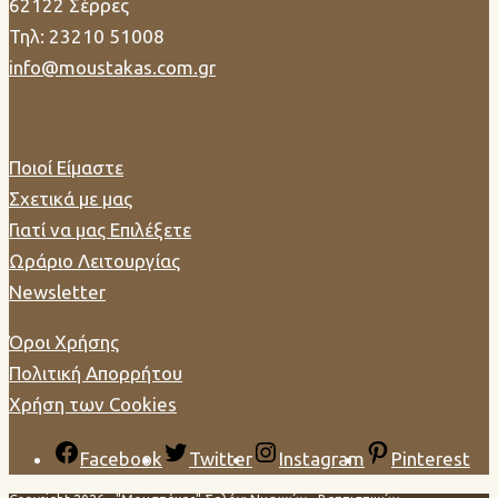
62122 Σέρρες
Τηλ: 23210 51008
info@moustakas.com.gr
Ποιοί Είμαστε
Σχετικά με μας
Γιατί να μας Επιλέξετε
Ωράριο Λειτουργίας
Newsletter
Όροι Χρήσης
Πολιτική Απορρήτου
Χρήση των Cookies
Facebook
Twitter
Instagram
Pinterest