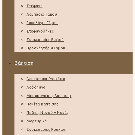
Στέφανα
Λαμπάδες Γάμου
Ευχολόγια Γάμου
Στεφανοθήκες
Συσκευασίες Ρυζιού
Προσκλητήρια Γάμου
Βάπτιση
Βαπτιστικά Ρουχάκια
Λαδόπανα
Μπομπονιέρες Βάπτισης
Πακέτα Βάπτισης
Ποδιές Νονού – Νονάς
Μαρτυρικά
Συσκευασίες Ρούχων