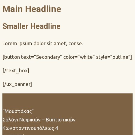
Main Headline
Smaller Headline
Lorem ipsum dolor sit amet, conse.
[button text=”Secondary” color=”white” style=”outline”]
[/text_box]
[/ux_banner]
“Μουστάκας”
Σαλόνι Νυφικών – Βαπτιστικών
Κωνσταντινουπόλεως 4