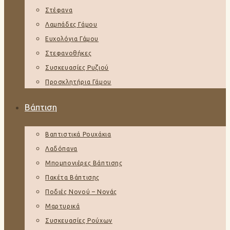
Στέφανα
Λαμπάδες Γάμου
Ευχολόγια Γάμου
Στεφανοθήκες
Συσκευασίες Ρυζιού
Προσκλητήρια Γάμου
Βάπτιση
Βαπτιστικά Ρουχάκια
Λαδόπανα
Μπομπονιέρες Βάπτισης
Πακέτα Βάπτισης
Ποδιές Νονού – Νονάς
Μαρτυρικά
Συσκευασίες Ρούχων