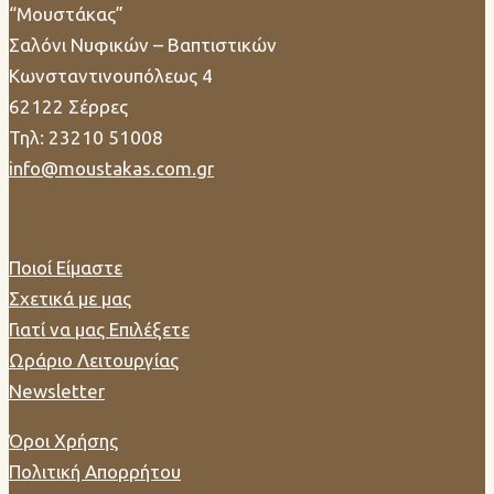
“Μουστάκας”
Σαλόνι Νυφικών – Βαπτιστικών
Κωνσταντινουπόλεως 4
62122 Σέρρες
Τηλ: 23210 51008
info@moustakas.com.gr
Ποιοί Είμαστε
Σχετικά με μας
Γιατί να μας Επιλέξετε
Ωράριο Λειτουργίας
Newsletter
Όροι Χρήσης
Πολιτική Απορρήτου