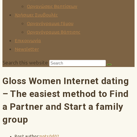
Οργανώσεις Βαπτίσεων
Χρήσιμες Συμβουλές
Οργανόγραμμα Γάμου
Οργανόγραμμα Βάπτισης
Επικοινωνία
Newsletter
Search this website
Gloss Women Internet dating
– The easiest method to Find
a Partner and Start a family
group
Post author:
nnts0d02