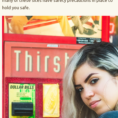
many of these sites have safety precautions in place to
hold you safe.