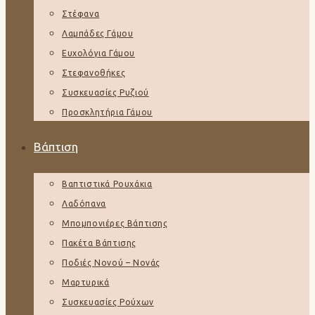
Στέφανα
Λαμπάδες Γάμου
Ευχολόγια Γάμου
Στεφανοθήκες
Συσκευασίες Ρυζιού
Προσκλητήρια Γάμου
Βάπτιση
Βαπτιστικά Ρουχάκια
Λαδόπανα
Μπομπονιέρες Βάπτισης
Πακέτα Βάπτισης
Ποδιές Νονού – Νονάς
Μαρτυρικά
Συσκευασίες Ρούχων