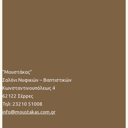
“Μουστάκας”
Σαλόνι Νυφικών – Βαπτιστικών
Κωνσταντινουπόλεως 4
62122 Σέρρες
Τηλ: 23210 51008
info@moustakas.com.gr