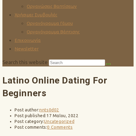
Οργανώσεις Βαπτίσεων
Χρήσιμες Συμβουλές
Οργανόγραμμα Γάμου
Οργανόγραμμα Βάπτισης
Επικοινωνία
Newsletter
Search this website
Latino Online Dating For
Beginners
Post author:
nnts0d02
Post published:
17 Μαΐου, 2022
Post category:
Uncategorized
Post comments:
0 Comments