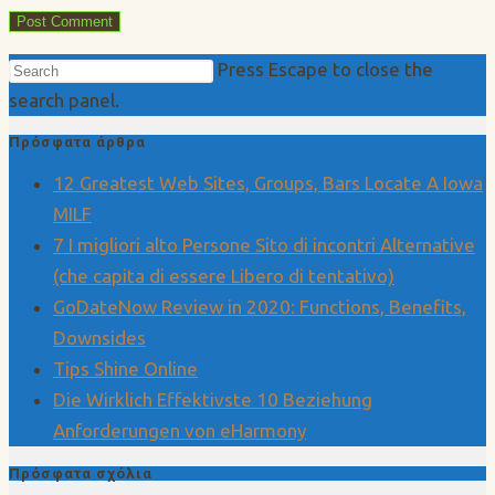
Press Escape to close the
search panel.
Πρόσφατα άρθρα
12 Greatest Web Sites, Groups, Bars Locate A Iowa
MILF
7 I migliori alto Persone Sito di incontri Alternative
(che capita di essere Libero di tentativo)
GoDateNow Review in 2020: Functions, Benefits,
Downsides
Tips Shine Online
Die Wirklich Effektivste 10 Beziehung
Anforderungen von eHarmony
Πρόσφατα σχόλια