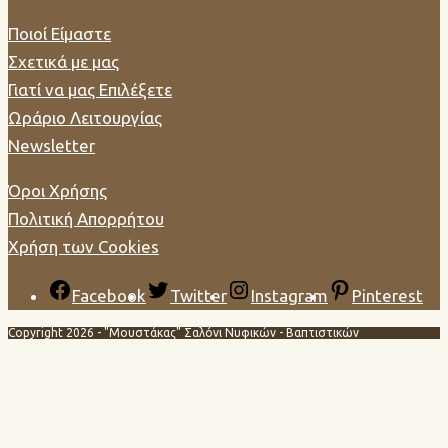
Ποιοί Είμαστε
Σχετικά με μας
Γιατί να μας Επιλέξετε
Ωράριο Λειτουργίας
Newsletter
Όροι Χρήσης
Πολιτική Απορρήτου
Χρήση των Cookies
Facebook
Twitter
Instagram
Pinterest
Copyright 2026 - "Μουστάκας" Σαλόνι Νυφικών - Βαπτιστικών