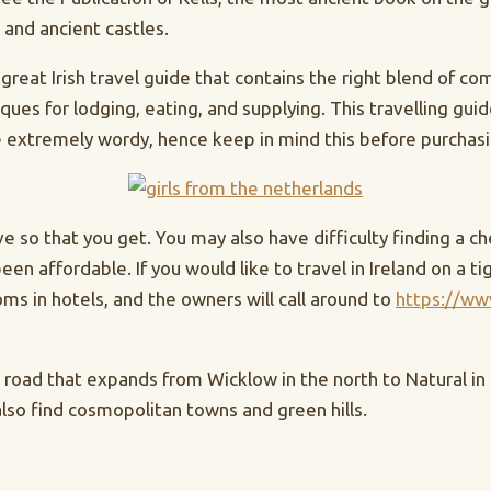
 and ancient castles.
 a great Irish travel guide that contains the right blend of 
ues for lodging, eating, and supplying. This travelling gui
re extremely wordy, hence keep in mind this before purchasi
e so that you get. You may also have difficulty finding a che
affordable. If you would like to travel in Ireland on a tig
s in hotels, and the owners will call around to
https://w
oad that expands from Wicklow in the north to Natural in th
 also find cosmopolitan towns and green hills.