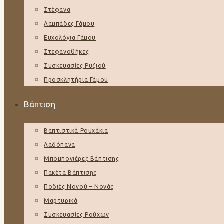
Στέφανα
Λαμπάδες Γάμου
Ευχολόγια Γάμου
Στεφανοθήκες
Συσκευασίες Ρυζιού
Προσκλητήρια Γάμου
Βάπτιση
Βαπτιστικά Ρουχάκια
Λαδόπανα
Μπομπονιέρες Βάπτισης
Πακέτα Βάπτισης
Ποδιές Νονού – Νονάς
Μαρτυρικά
Συσκευασίες Ρούχων