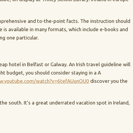
comprehensive and to-the-point facts. The instruction should
de is available in many formats, which include e-books and
ng one particular.
ap hotel in Belfast or Galway. An Irish travel guideline will
ht budget, you should consider staying in a A
ww.youtube.com/watch?v=6tefAUunOU0
discover you the
e south. It’s a great underrated vacation spot in Ireland,