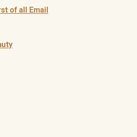
st of all Email
auty